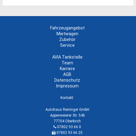
Fahrzeugangebot
Mietwagen
Zubehör
Service
AVIA Tankstelle
Team
Karriere
AGB
Datenschutz
Impressum
Kontakt:
Autohaus Reininger GmbH
Appenweierer Str. 54b
77704 Oberkirch
07802 93 66 0
07802 93 66 25