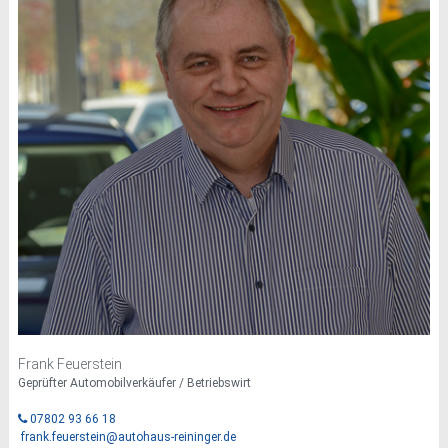
Frank Feuerstein
Geprüfter Automobilverkäufer / Betriebswirt
07802 93 66 18
frank.feuerstein@autohaus-reininger.de